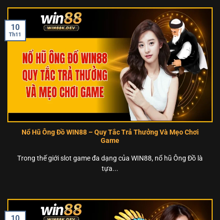
10
Th11
Nổ Hũ Ông Đồ WIN88 – Quy Tắc Trả Thưởng Và Mẹo Chơi
Game
Trong thế giới slot game đa dạng của WIN88, nổ hũ Ông Đồ là
tựa...
10