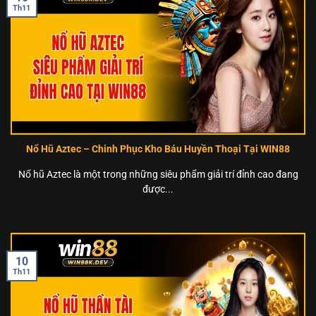
Th11
Nổ Hũ Aztec – Chinh Phục Kho Báu Huyền Thoại Tại WIN88
Nổ hũ Aztec là một trong những siêu phẩm giải trí đỉnh cao đang
được...
10
Th11