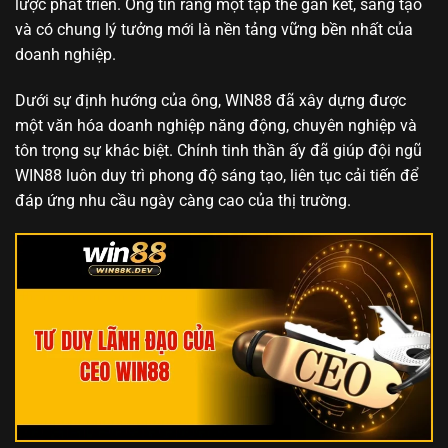
lược phát triển. Ông tin rằng một tập thể gắn kết, sáng tạo
và có chung lý tưởng mới là nền tảng vững bền nhất của
doanh nghiệp.
Dưới sự định hướng của ông, WIN88 đã xây dựng được
một văn hóa doanh nghiệp năng động, chuyên nghiệp và
tôn trọng sự khác biệt. Chính tinh thần ấy đã giúp đội ngũ
WIN88 luôn duy trì phong độ sáng tạo, liên tục cải tiến để
đáp ứng nhu cầu ngày càng cao của thị trường.