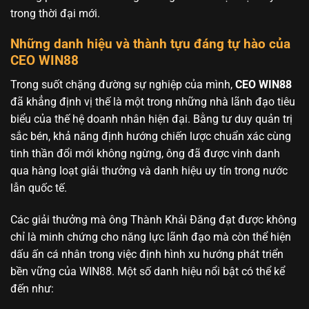
trong thời đại mới.
Những danh hiệu và thành tựu đáng tự hào của
CEO WIN88
Trong suốt chặng đường sự nghiệp của mình,
CEO WIN88
đã khẳng định vị thế là một trong những nhà lãnh đạo tiêu
biểu của thế hệ doanh nhân hiện đại. Bằng tư duy quản trị
sắc bén, khả năng định hướng chiến lược chuẩn xác cùng
tinh thần đổi mới không ngừng, ông đã được vinh danh
qua hàng loạt giải thưởng và danh hiệu uy tín trong nước
lẫn quốc tế.
Các giải thưởng mà ông Thành Khải Đăng đạt được không
chỉ là minh chứng cho năng lực lãnh đạo mà còn thể hiện
dấu ấn cá nhân trong việc định hình xu hướng phát triển
bền vững của WIN88. Một số danh hiệu nổi bật có thể kể
đến như: